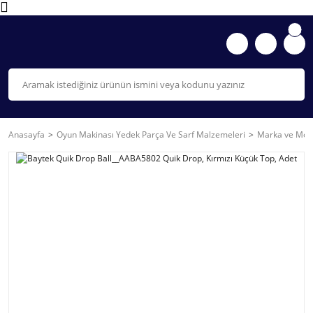
Anasayfa
Oyun Makinası Yedek Parça Ve Sarf Malzemeleri
Marka ve Mode