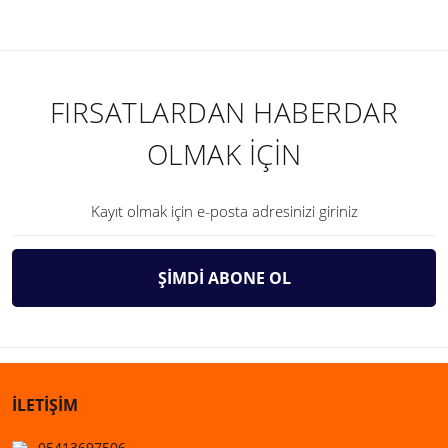
FIRSATLARDAN HABERDAR
OLMAK İÇİN
ŞİMDİ ABONE OL
İLETİŞİM
05413697506