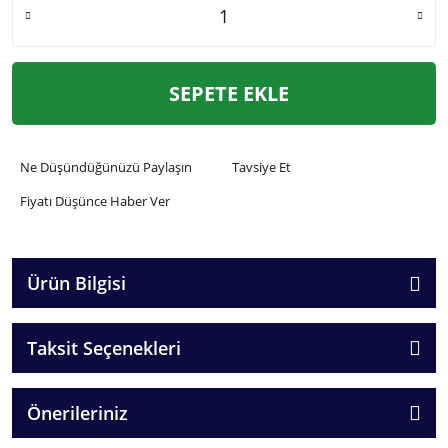
SEPETE EKLE
Ne Düşündüğünüzü Paylaşın
Tavsiye Et
Fiyatı Düşünce Haber Ver
Ürün Bilgisi
Taksit Seçenekleri
Önerileriniz