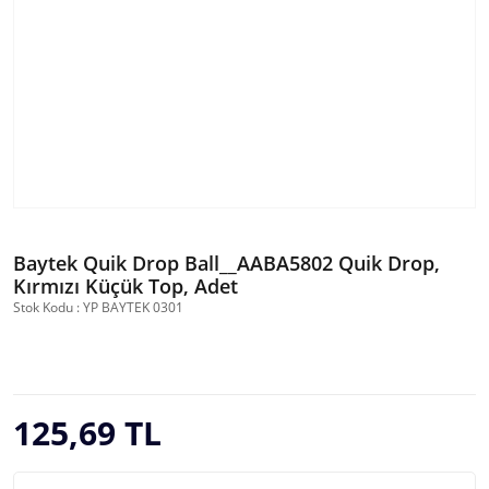
Baytek Quik Drop Ball__AABA5802 Quik Drop,
Kırmızı Küçük Top, Adet
Stok Kodu : YP BAYTEK 0301
125,69 TL