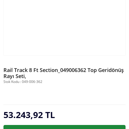
Rail Track 8 Ft Section_049006362 Top Geridönüş
Rayı Seti,
Stok Kodu : 049-006-362
53.243,92 TL