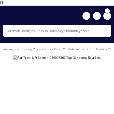
Anasayfa
Bowlıng Merkezi Yedek Parça Ve Malzemeleri
Amf Bowling Yede