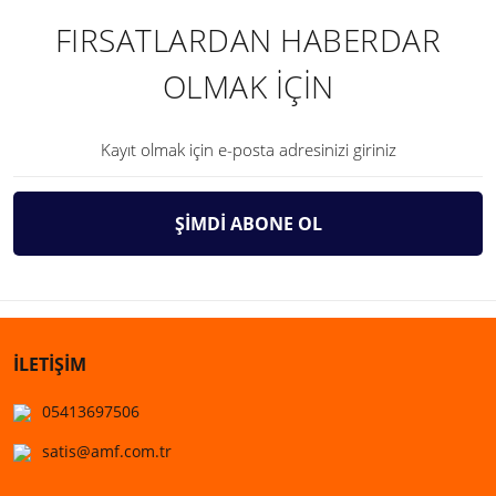
FIRSATLARDAN HABERDAR
OLMAK İÇİN
ŞİMDİ ABONE OL
İLETİŞİM
05413697506
satis@amf.com.tr