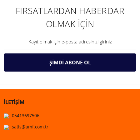
FIRSATLARDAN HABERDAR
OLMAK İÇİN
ŞİMDİ ABONE OL
İLETİŞİM
05413697506
satis@amf.com.tr