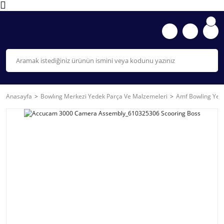
Anasayfa
Bowlıng Merkezi Yedek Parça Ve Malzemeleri
Amf Bowling Yede