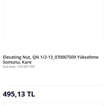
Elevating Nut, QN 1/2-13_070007509 Yükseltme
Somunu, Kare
Stok Kodu : 070-007-509
495,13 TL