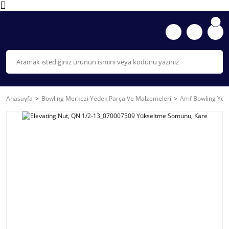
Anasayfa
Bowlıng Merkezi Yedek Parça Ve Malzemeleri
Amf Bowling Yede