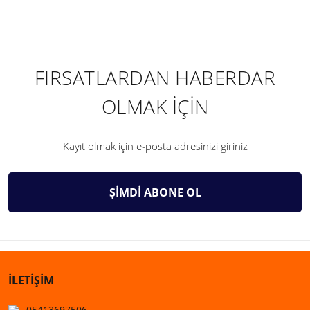
FIRSATLARDAN HABERDAR
OLMAK İÇİN
ŞİMDİ ABONE OL
İLETİŞİM
05413697506