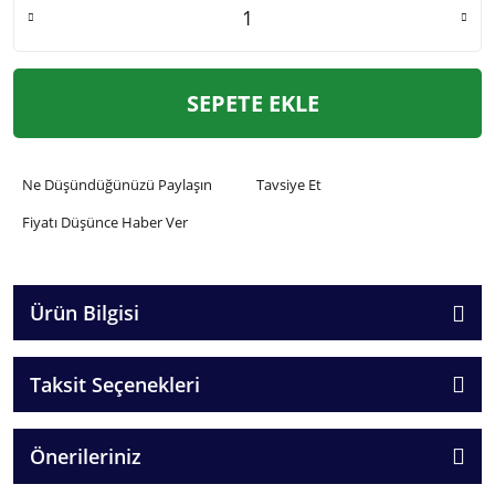
SEPETE EKLE
Ne Düşündüğünüzü Paylaşın
Tavsiye Et
Fiyatı Düşünce Haber Ver
Ürün Bilgisi
Taksit Seçenekleri
Önerileriniz