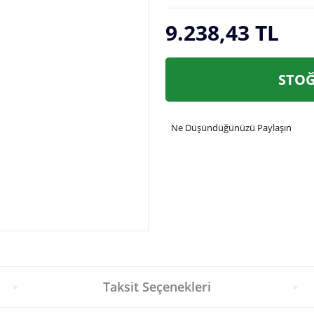
9.238,43 TL
STOĞ
Ne Düşündüğünüzü Paylaşın
Taksit Seçenekleri