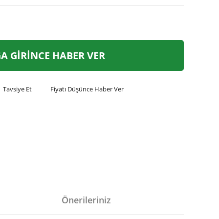
A GİRİNCE HABER VER
Tavsiye Et
Fiyatı Düşünce Haber Ver
Önerileriniz