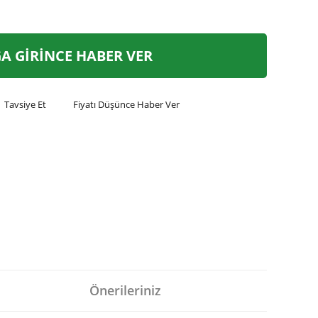
A GİRİNCE HABER VER
Tavsiye Et
Fiyatı Düşünce Haber Ver
Önerileriniz