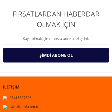
FIRSATLARDAN HABERDAR
OLMAK İÇİN
ŞİMDİ ABONE OL
İLETİŞİM
05413697506
satis@amf.com.tr