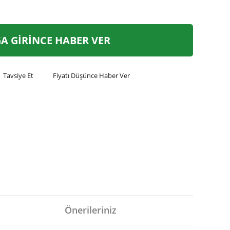
A GİRİNCE HABER VER
Tavsiye Et
Fiyatı Düşünce Haber Ver
Önerileriniz