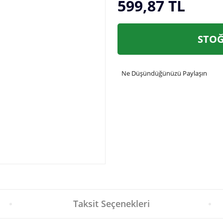
599,87 TL
STOĞ
Ne Düşündüğünüzü Paylaşın
Taksit Seçenekleri