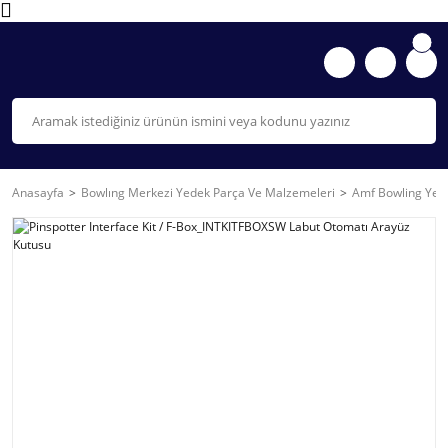
Anasayfa
Bowlıng Merkezi Yedek Parça Ve Malzemeleri
Amf Bowling Yede