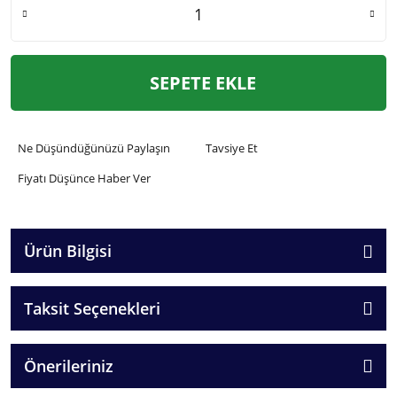
SEPETE EKLE
Ne Düşündüğünüzü Paylaşın
Tavsiye Et
Fiyatı Düşünce Haber Ver
Ürün Bilgisi
Taksit Seçenekleri
Önerileriniz