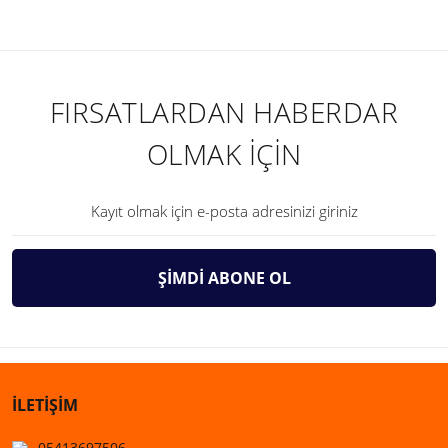
FIRSATLARDAN HABERDAR
OLMAK İÇİN
ŞİMDİ ABONE OL
İLETİŞİM
05413697506