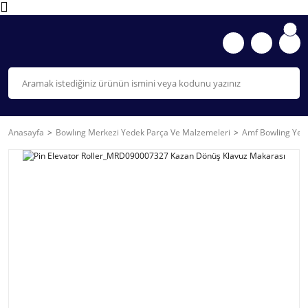
Anasayfa
Bowlıng Merkezi Yedek Parça Ve Malzemeleri
Amf Bowling Yede