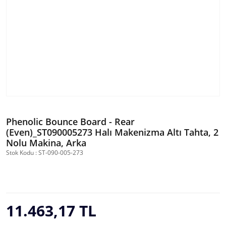
Phenolic Bounce Board - Rear
(Even)_ST090005273 Halı Makenizma Altı Tahta, 2
Nolu Makina, Arka
Stok Kodu : ST-090-005-273
11.463,17 TL