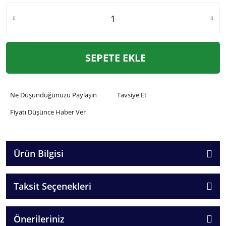
SEPETE EKLE
Ne Düşündüğünüzü Paylaşın
Tavsiye Et
Fiyatı Düşünce Haber Ver
Ürün Bilgisi
Taksit Seçenekleri
Önerileriniz