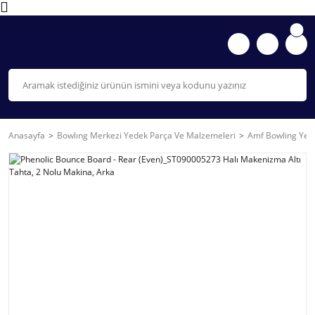
Anasayfa
Bowlıng Merkezi Yedek Parça Ve Malzemeleri
Amf Bowling Yede