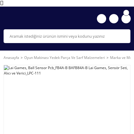
Anasayfa
Oyun Makinası Yedek Parça Ve Sarf Malzemeleri
Marka ve Mode