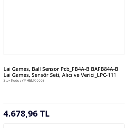
Lai Games, Ball Sensor Pcb_FB4A-B BAFB84A-B
Lai Games, Sensör Seti, Alıcı ve Verici_LPC-111
Stok Kodu : YP HELIX 0003
4.678,96 TL