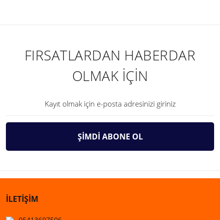
FIRSATLARDAN HABERDAR
OLMAK İÇİN
ŞİMDİ ABONE OL
İLETİŞİM
05413697506