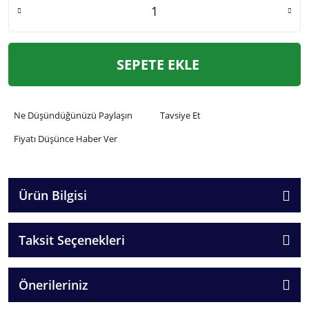
SEPETE EKLE
Ne Düşündüğünüzü Paylaşın
Tavsiye Et
Fiyatı Düşünce Haber Ver
Ürün Bilgisi
Taksit Seçenekleri
Önerileriniz