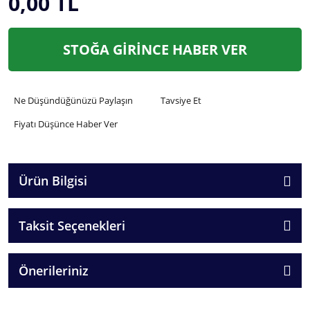
0,00 TL
STOĞA GİRİNCE HABER VER
Ne Düşündüğünüzü Paylaşın
Tavsiye Et
Fiyatı Düşünce Haber Ver
Ürün Bilgisi
Taksit Seçenekleri
Önerileriniz