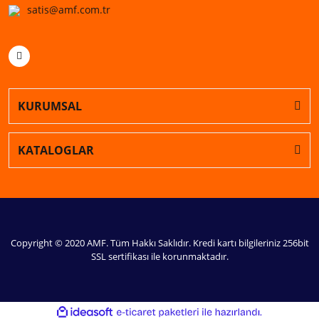
satis@amf.com.tr
KURUMSAL
KATALOGLAR
Copyright © 2020 AMF. Tüm Hakkı Saklıdır. Kredi kartı bilgileriniz 256bit
SSL sertifikası ile korunmaktadır.
ile
ideasoft
e-