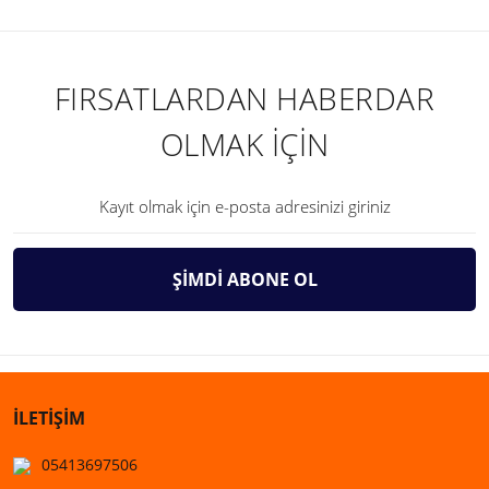
FIRSATLARDAN HABERDAR
OLMAK İÇİN
ŞİMDİ ABONE OL
İLETİŞİM
05413697506