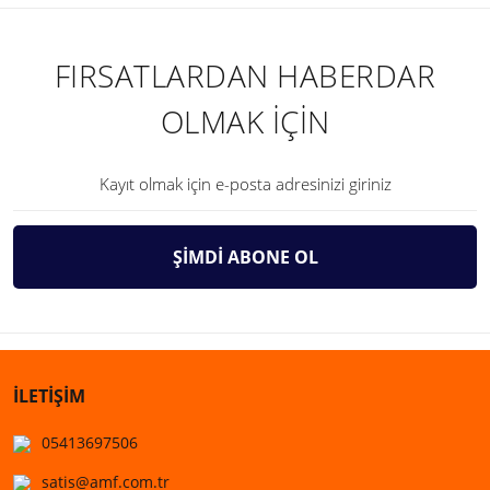
FIRSATLARDAN HABERDAR
OLMAK İÇİN
ŞİMDİ ABONE OL
İLETİŞİM
05413697506
satis@amf.com.tr