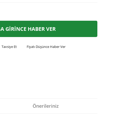
A GİRİNCE HABER VER
Tavsiye Et
Fiyatı Düşünce Haber Ver
Önerileriniz