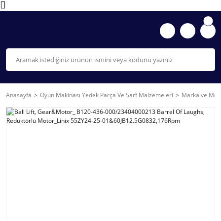
Anasayfa
Oyun Makinası Yedek Parça Ve Sarf Malzemeleri
Marka ve Mode