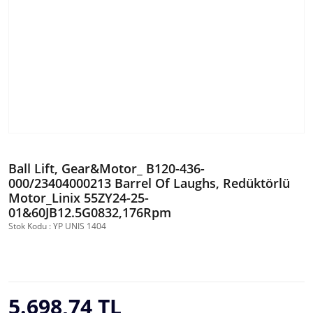
Ball Lift, Gear&Motor_ B120-436-
000/23404000213 Barrel Of Laughs, Redüktörlü
Motor_Linix 55ZY24-25-
01&60JB12.5G0832,176Rpm
Stok Kodu : YP UNIS 1404
5.698,74 TL