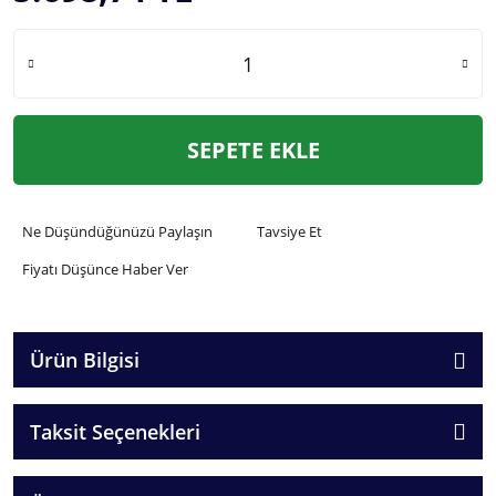
SEPETE EKLE
Ne Düşündüğünüzü Paylaşın
Tavsiye Et
Fiyatı Düşünce Haber Ver
Ürün Bilgisi
Taksit Seçenekleri