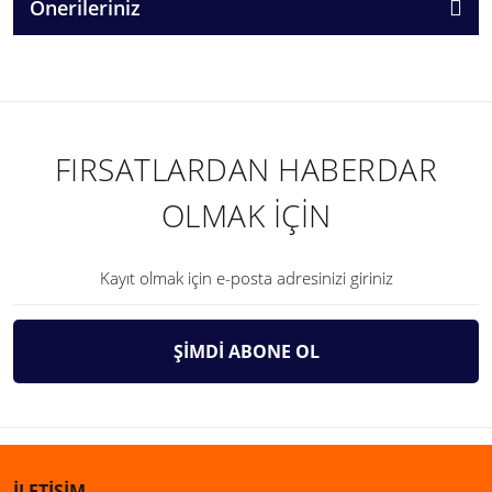
Önerileriniz
FIRSATLARDAN HABERDAR
OLMAK İÇİN
ŞİMDİ ABONE OL
İLETİŞİM