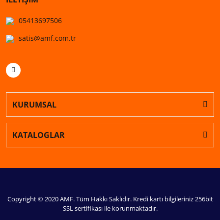
05413697506
satis@amf.com.tr
KURUMSAL
KATALOGLAR
Copyright © 2020 AMF. Tüm Hakkı Saklıdır. Kredi kartı bilgileriniz 256bit
SSL sertifikası ile korunmaktadır.