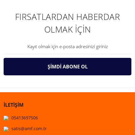
FIRSATLARDAN HABERDAR
OLMAK İÇİN
ŞİMDİ ABONE OL
İLETİŞİM
05413697506
satis@amf.com.tr