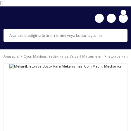
Anasayfa
Oyun Makinası Yedek Parça Ve Sarf Malzemeleri
Jeton ve Para 