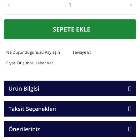
SEPETE EKLE
Ne Düşündüğünüzü Paylaşın
Tavsiye Et
Fiyatı Düşünce Haber Ver
Ürün Bilgisi
Taksit Seçenekleri
Önerileriniz