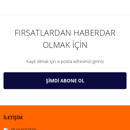
FIRSATLARDAN HABERDAR
OLMAK İÇİN
ŞİMDİ ABONE OL
İLETİŞİM
05413697506