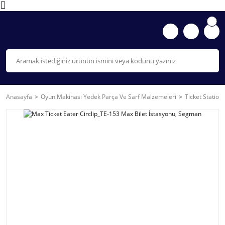
Anasayfa
Oyun Makinası Yedek Parça Ve Sarf Malzemeleri
Ticket Station