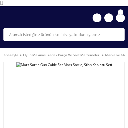
Anasayfa
Oyun Makinası Yedek Parça Ve Sarf Malzemeleri
Marka ve Mode