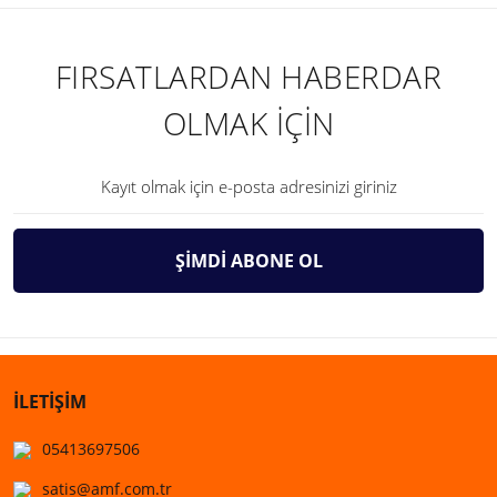
FIRSATLARDAN HABERDAR
OLMAK İÇİN
ŞİMDİ ABONE OL
İLETİŞİM
05413697506
satis@amf.com.tr