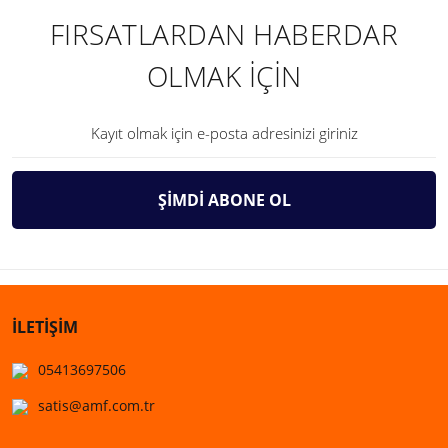
FIRSATLARDAN HABERDAR
OLMAK İÇİN
ŞİMDİ ABONE OL
İLETİŞİM
05413697506
satis@amf.com.tr