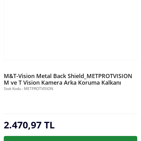
M&T-Vision Metal Back Shield_METPROTVISION
M ve T Vision Kamera Arka Koruma Kalkanı
Stok Kodu : METPROTVISION
2.470,97 TL