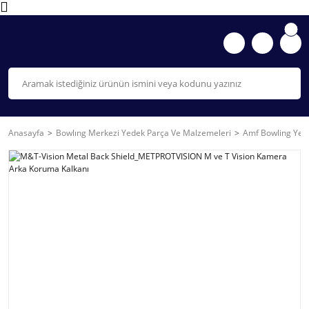
Anasayfa
Bowlıng Merkezi Yedek Parça Ve Malzemeleri
Amf Bowling Yede