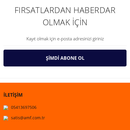
FIRSATLARDAN HABERDAR
OLMAK İÇİN
ŞİMDİ ABONE OL
İLETİŞİM
05413697506
satis@amf.com.tr