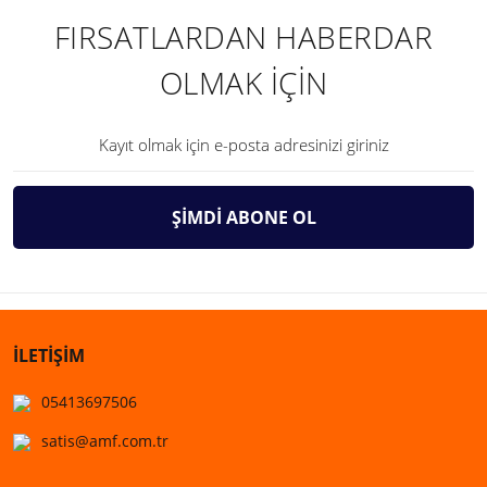
FIRSATLARDAN HABERDAR
OLMAK İÇİN
ŞİMDİ ABONE OL
İLETİŞİM
05413697506
satis@amf.com.tr