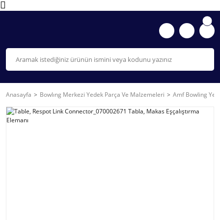
Anasayfa
Bowlıng Merkezi Yedek Parça Ve Malzemeleri
Amf Bowling Yede