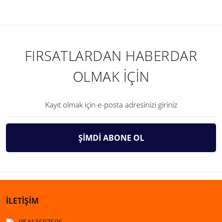
FIRSATLARDAN HABERDAR
OLMAK İÇİN
ŞİMDİ ABONE OL
İLETİŞİM
05413697506