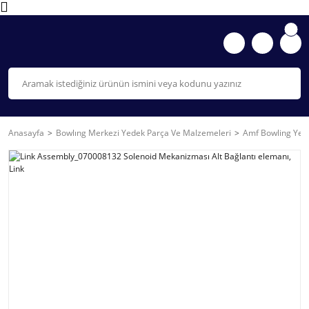
Anasayfa
Bowlıng Merkezi Yedek Parça Ve Malzemeleri
Amf Bowling Yede