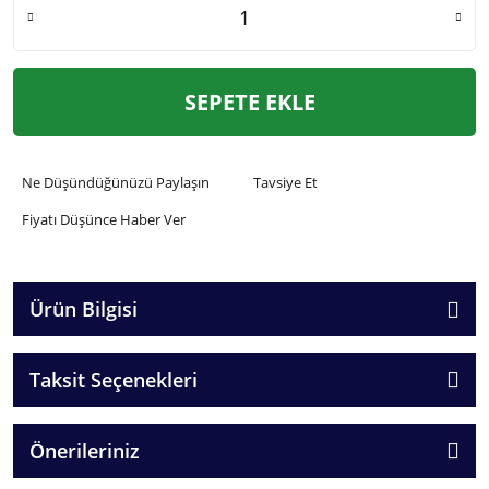
SEPETE EKLE
Ne Düşündüğünüzü Paylaşın
Tavsiye Et
Fiyatı Düşünce Haber Ver
Ürün Bilgisi
Taksit Seçenekleri
Önerileriniz