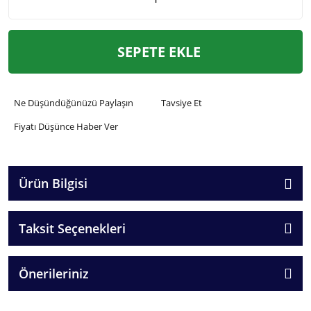
SEPETE EKLE
Ne Düşündüğünüzü Paylaşın
Tavsiye Et
Fiyatı Düşünce Haber Ver
Ürün Bilgisi
Taksit Seçenekleri
Önerileriniz