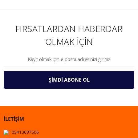
FIRSATLARDAN HABERDAR
OLMAK İÇİN
ŞİMDİ ABONE OL
İLETİŞİM
05413697506