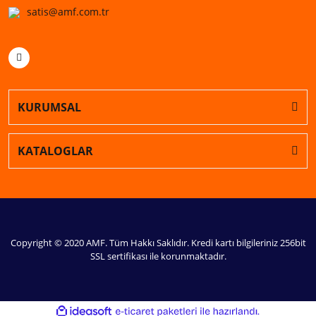
satis@amf.com.tr
KURUMSAL
KATALOGLAR
Copyright © 2020 AMF. Tüm Hakkı Saklıdır. Kredi kartı bilgileriniz 256bit
SSL sertifikası ile korunmaktadır.
ile
ideasoft
e-