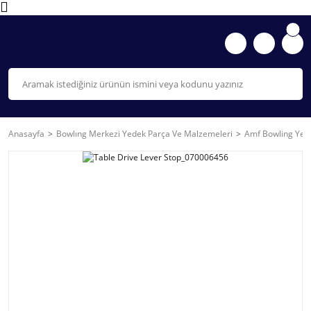
Anasayfa
Bowlıng Merkezi Yedek Parça Ve Malzemeleri
Amf Bowling Yede