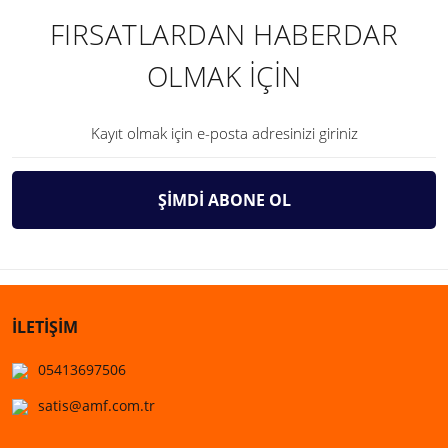
FIRSATLARDAN HABERDAR
OLMAK İÇİN
ŞİMDİ ABONE OL
İLETİŞİM
05413697506
satis@amf.com.tr