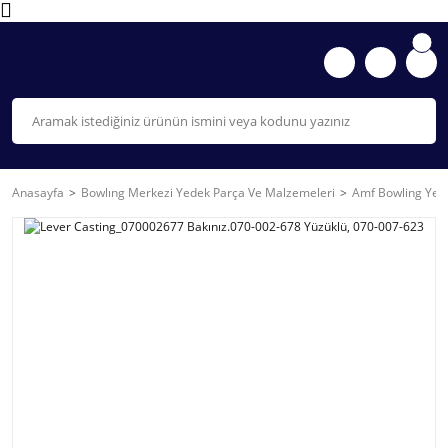
Anasayfa
Bowlıng Merkezi Yedek Parça Ve Malzemeleri
Amf Bowling Yede