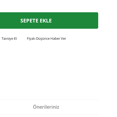
SEPETE EKLE
Tavsiye Et
Fiyatı Düşünce Haber Ver
Önerileriniz