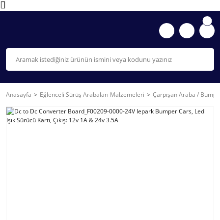
Anasayfa
Eğlenceli Sürüş Arabaları Malzemeleri
Çarpışan Araba / Bumpe