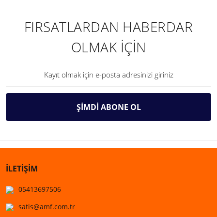
FIRSATLARDAN HABERDAR
OLMAK İÇİN
ŞİMDİ ABONE OL
İLETİŞİM
05413697506
satis@amf.com.tr