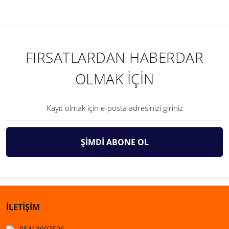
FIRSATLARDAN HABERDAR
OLMAK İÇİN
ŞİMDİ ABONE OL
İLETİŞİM
05413697506