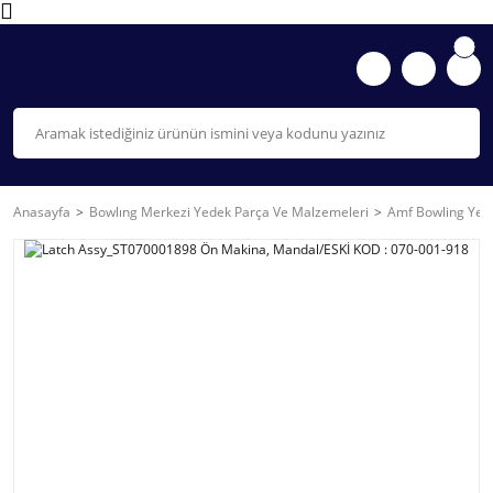
Anasayfa
Bowlıng Merkezi Yedek Parça Ve Malzemeleri
Amf Bowling Yede