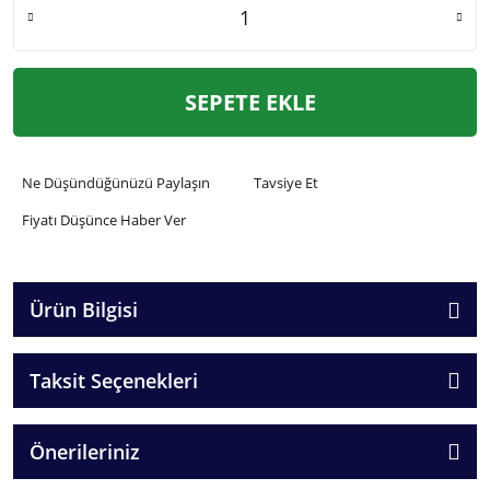
SEPETE EKLE
Ne Düşündüğünüzü Paylaşın
Tavsiye Et
Fiyatı Düşünce Haber Ver
Ürün Bilgisi
Taksit Seçenekleri
Önerileriniz