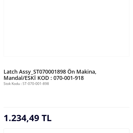
Latch Assy_ST070001898 Ön Makina,
Mandal/ESKİ KOD : 070-001-918
Stok Kodu : ST-070-001-898
1.234,49 TL