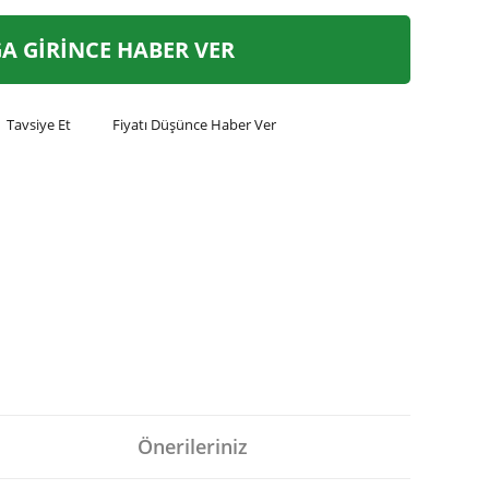
A GİRİNCE HABER VER
Tavsiye Et
Fiyatı Düşünce Haber Ver
Önerileriniz