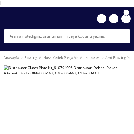
Anasayfa
Bowlıng Merkezi Yedek Parça Ve Malzemeleri
Amf Bowling Yede