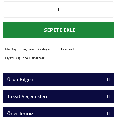
SEPETE EKLE
Ne Düşündüğünüzü Paylaşın
Tavsiye Et
Fiyatı Düşünce Haber Ver
Ürün Bilgisi
Taksit Seçenekleri
Önerileriniz