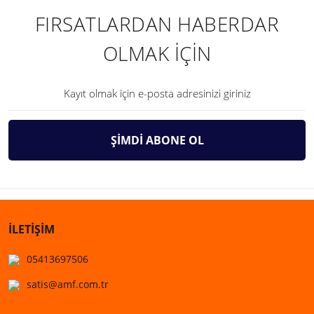
FIRSATLARDAN HABERDAR
OLMAK İÇİN
ŞİMDİ ABONE OL
İLETİŞİM
05413697506
satis@amf.com.tr