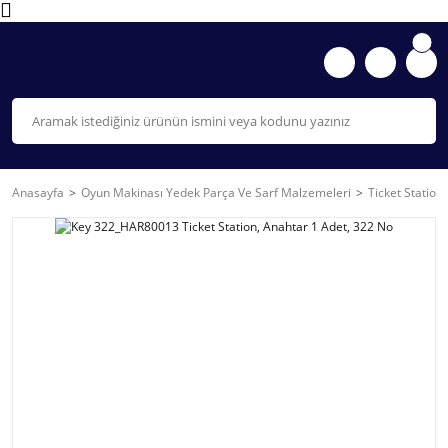
Anasayfa
Oyun Makinası Yedek Parça Ve Sarf Malzemeleri
Ticket Station