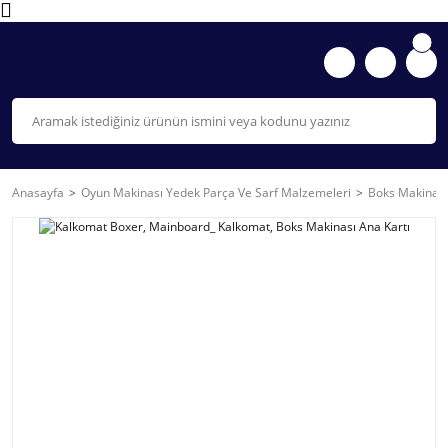
Anasayfa
Oyun Makinası Yedek Parça Ve Sarf Malzemeleri
Boks Makinası