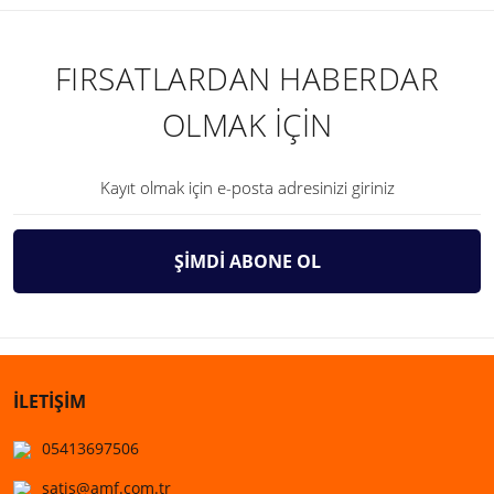
FIRSATLARDAN HABERDAR
OLMAK İÇİN
ŞİMDİ ABONE OL
İLETİŞİM
05413697506
satis@amf.com.tr