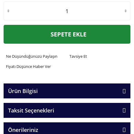
SEPETE EKLE
Ne Düşündüğünüzü Paylaşın
Tavsiye Et
Fiyatı Düşünce Haber Ver
Ürün Bilgisi
Taksit Seçenekleri
Önerileriniz