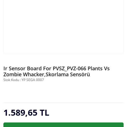
Ir Sensor Board For PVSZ_PVZ-066 Plants Vs
Zombie Whacker,Skorlama Sensörü
Stok Kodu : YP SEGA 0007
1.589,65 TL