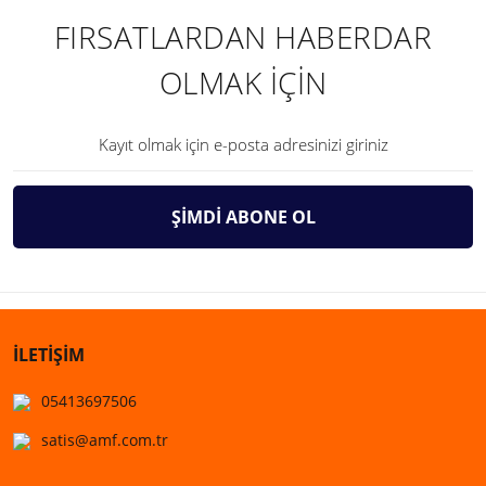
FIRSATLARDAN HABERDAR
OLMAK İÇİN
ŞİMDİ ABONE OL
İLETİŞİM
05413697506
satis@amf.com.tr