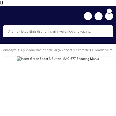
Anasayfa
Oyun Makinası Yedek Parça Ve Sarf Malzemeleri
Marka ve Mode