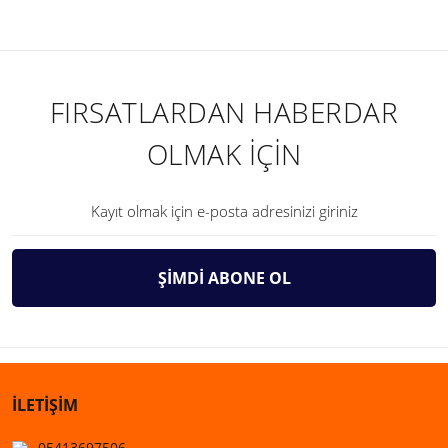
FIRSATLARDAN HABERDAR
OLMAK İÇİN
ŞİMDİ ABONE OL
İLETİŞİM
05413697506