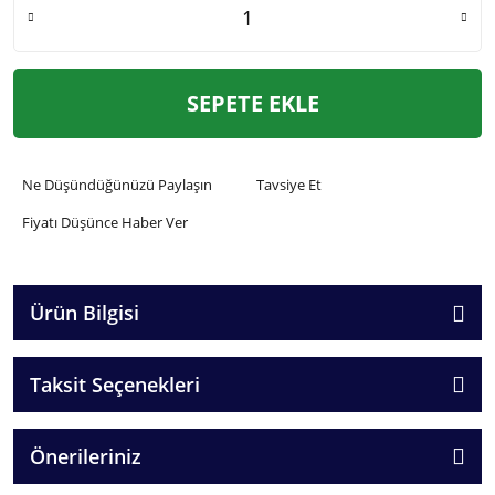
SEPETE EKLE
Ne Düşündüğünüzü Paylaşın
Tavsiye Et
Fiyatı Düşünce Haber Ver
Ürün Bilgisi
Taksit Seçenekleri
Önerileriniz