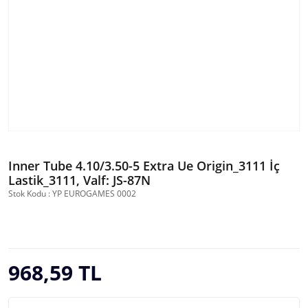
Inner Tube 4.10/3.50-5 Extra Ue Origin_3111 İç
Lastik_3111, Valf: JS-87N
Stok Kodu : YP EUROGAMES 0002
968,59 TL