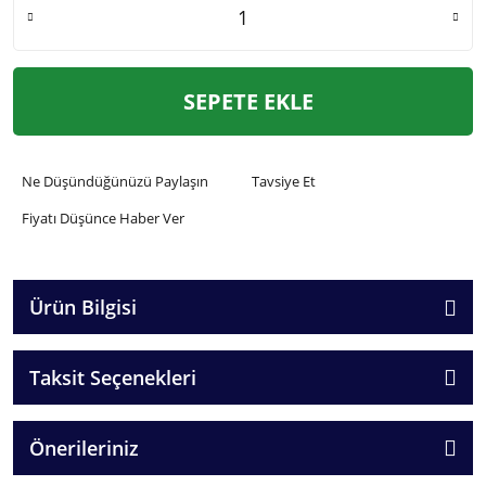
SEPETE EKLE
Ne Düşündüğünüzü Paylaşın
Tavsiye Et
Fiyatı Düşünce Haber Ver
Ürün Bilgisi
Taksit Seçenekleri
Önerileriniz