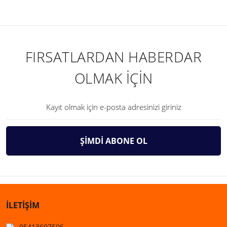
FIRSATLARDAN HABERDAR
OLMAK İÇİN
ŞİMDİ ABONE OL
İLETİŞİM
05413697506