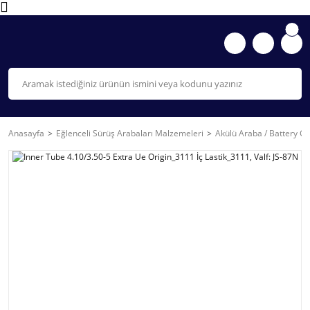
Anasayfa
Eğlenceli Sürüş Arabaları Malzemeleri
Akülü Araba / Battery Ca