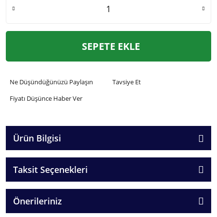
SEPETE EKLE
Ne Düşündüğünüzü Paylaşın
Tavsiye Et
Fiyatı Düşünce Haber Ver
Ürün Bilgisi
Taksit Seçenekleri
Önerileriniz