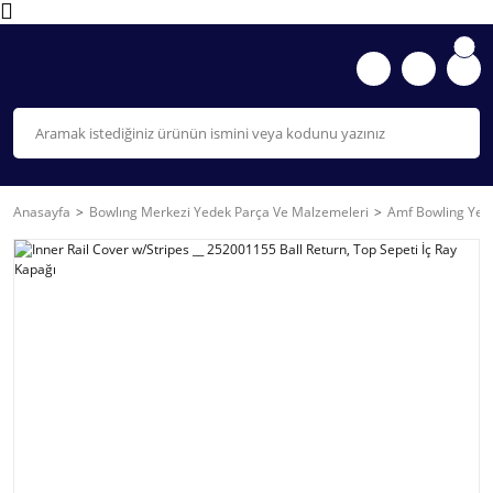
Anasayfa
Bowlıng Merkezi Yedek Parça Ve Malzemeleri
Amf Bowling Yede