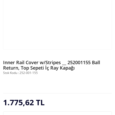
Inner Rail Cover w/Stripes __ 252001155 Ball
Return, Top Sepeti İç Ray Kapağı
Stok Kodu : 252-001-155
1.775,62 TL