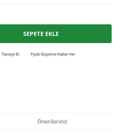
SEPETE EKLE
Tavsiye Et
Fiyatı Düşünce Haber Ver
Önerileriniz