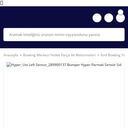
Anasayfa
Bowlıng Merkezi Yedek Parça Ve Malzemeleri
Amf Bowling Yede