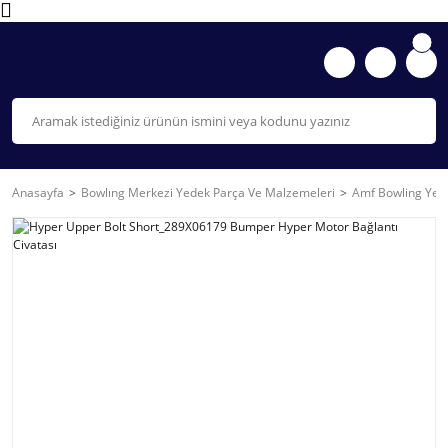
Anasayfa
Bowlıng Merkezi Yedek Parça Ve Malzemeleri
Amf Bowling Yede