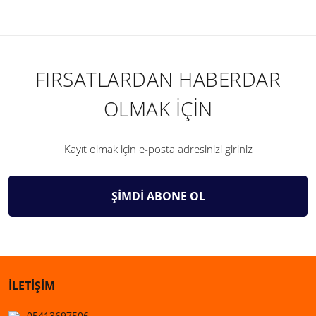
FIRSATLARDAN HABERDAR
OLMAK İÇİN
ŞİMDİ ABONE OL
İLETİŞİM
05413697506