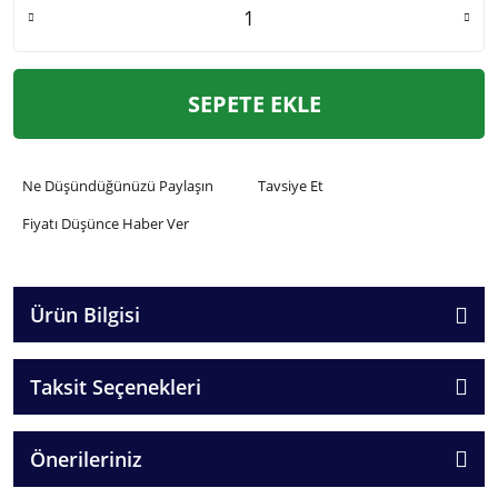
SEPETE EKLE
Ne Düşündüğünüzü Paylaşın
Tavsiye Et
Fiyatı Düşünce Haber Ver
Ürün Bilgisi
Taksit Seçenekleri
Önerileriniz