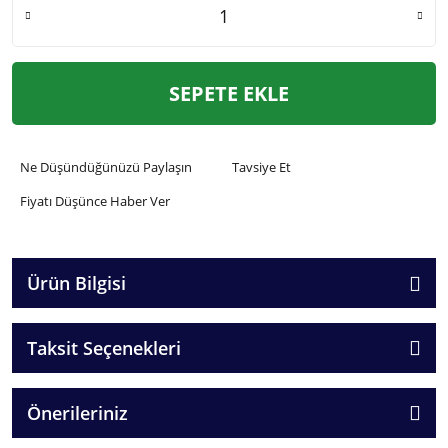
SEPETE EKLE
Ne Düşündüğünüzü Paylaşın
Tavsiye Et
Fiyatı Düşünce Haber Ver
Ürün Bilgisi
Taksit Seçenekleri
Önerileriniz