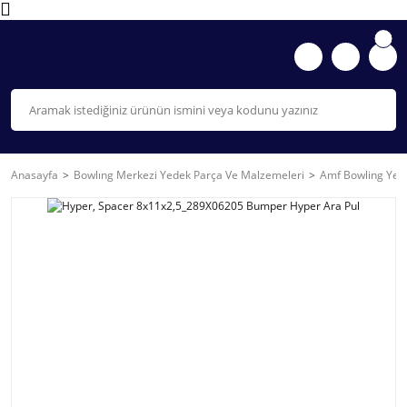
Anasayfa
Bowlıng Merkezi Yedek Parça Ve Malzemeleri
Amf Bowling Yede