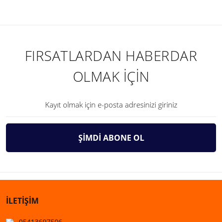
FIRSATLARDAN HABERDAR
OLMAK İÇİN
ŞİMDİ ABONE OL
İLETİŞİM
05413697506