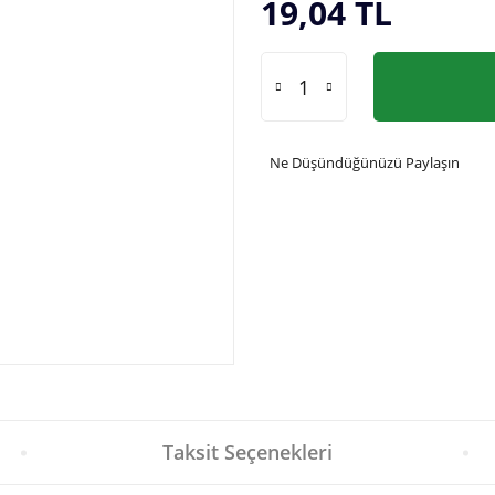
19,04 TL
Ne Düşündüğünüzü Paylaşın
Taksit Seçenekleri