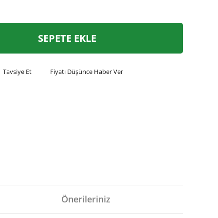
SEPETE EKLE
Tavsiye Et
Fiyatı Düşünce Haber Ver
Önerileriniz