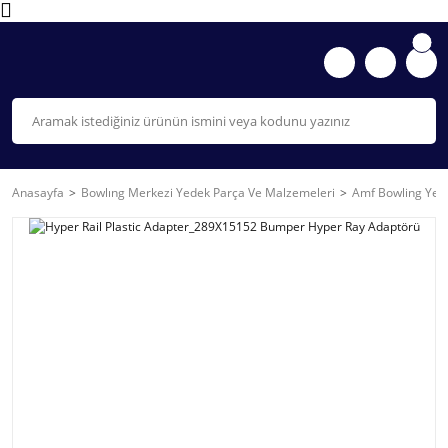
Anasayfa
Bowlıng Merkezi Yedek Parça Ve Malzemeleri
Amf Bowling Yede