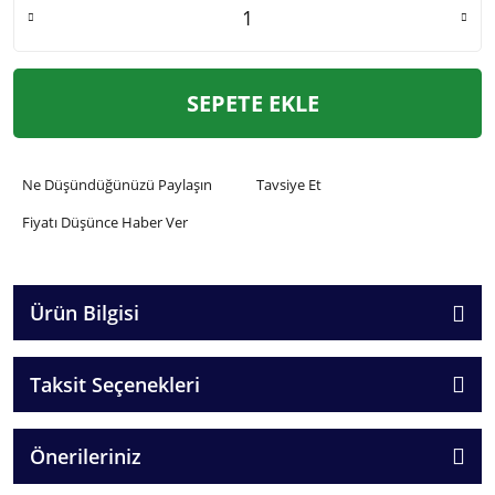
SEPETE EKLE
Ne Düşündüğünüzü Paylaşın
Tavsiye Et
Fiyatı Düşünce Haber Ver
Ürün Bilgisi
Taksit Seçenekleri
Önerileriniz