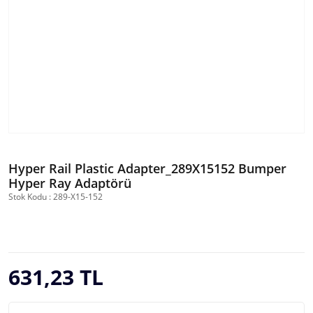
Hyper Rail Plastic Adapter_289X15152 Bumper
Hyper Ray Adaptörü
Stok Kodu : 289-X15-152
631,23 TL