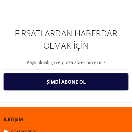
FIRSATLARDAN HABERDAR
OLMAK İÇİN
ŞİMDİ ABONE OL
İLETİŞİM
05413697506