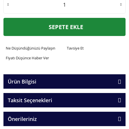
SEPETE EKLE
Ne Düşündüğünüzü Paylaşın
Tavsiye Et
Fiyatı Düşünce Haber Ver
Ürün Bilgisi
Taksit Seçenekleri
Önerileriniz