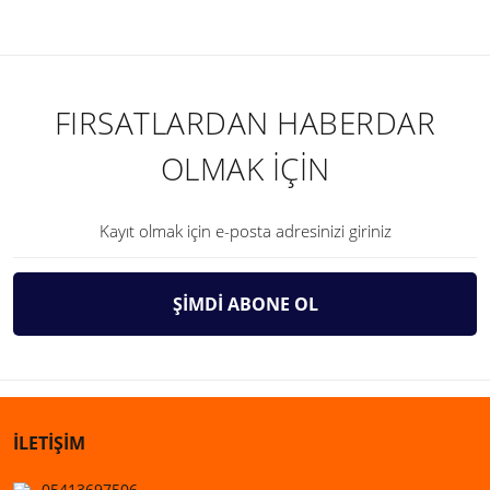
FIRSATLARDAN HABERDAR
OLMAK İÇİN
ŞİMDİ ABONE OL
İLETİŞİM
05413697506