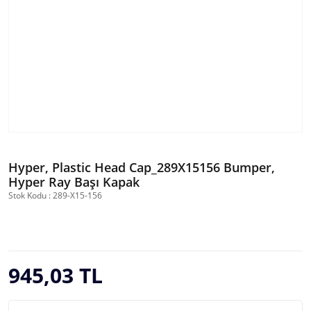
Hyper, Plastic Head Cap_289X15156 Bumper,
Hyper Ray Başı Kapak
Stok Kodu : 289-X15-156
945,03 TL