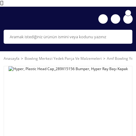
Anasayfa
Bowlıng Merkezi Yedek Parça Ve Malzemeleri
Amf Bowling Yede