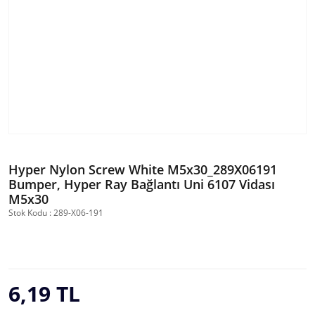
Hyper Nylon Screw White M5x30_289X06191
Bumper, Hyper Ray Bağlantı Uni 6107 Vidası
M5x30
Stok Kodu : 289-X06-191
6,19 TL