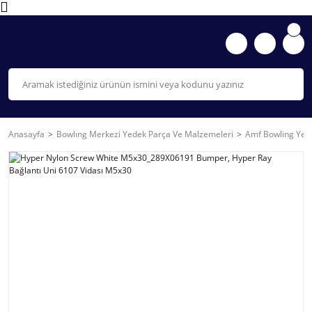
Anasayfa
Bowlıng Merkezi Yedek Parça Ve Malzemeleri
Amf Bowling Yede