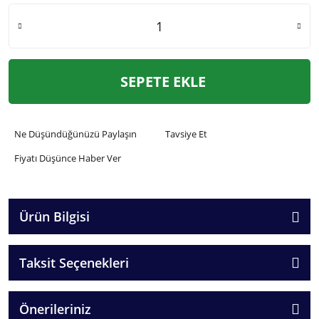
SEPETE EKLE
Ne Düşündüğünüzü Paylaşın
Tavsiye Et
Fiyatı Düşünce Haber Ver
Ürün Bilgisi
Taksit Seçenekleri
Önerileriniz