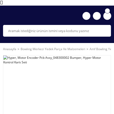
Anasayfa
Bowlıng Merkezi Yedek Parça Ve Malzemeleri
Amf Bowling Yede