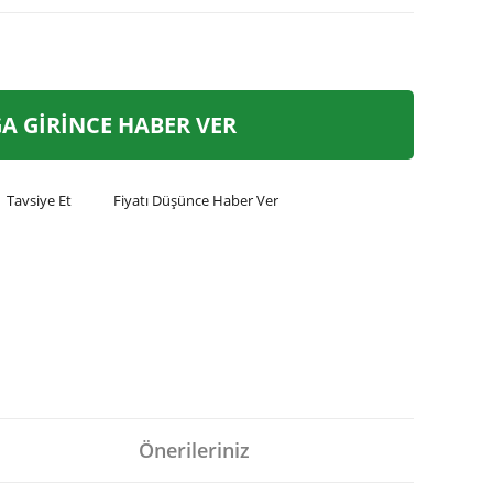
A GİRİNCE HABER VER
Tavsiye Et
Fiyatı Düşünce Haber Ver
Önerileriniz