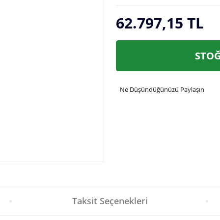
62.797,15 TL
STOĞ
Ne Düşündüğünüzü Paylaşın
Taksit Seçenekleri