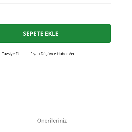
SEPETE EKLE
Tavsiye Et
Fiyatı Düşünce Haber Ver
Önerileriniz