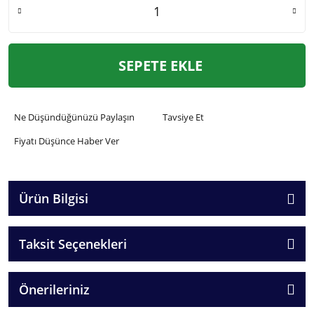
SEPETE EKLE
Ne Düşündüğünüzü Paylaşın
Tavsiye Et
Fiyatı Düşünce Haber Ver
Ürün Bilgisi
Taksit Seçenekleri
Önerileriniz