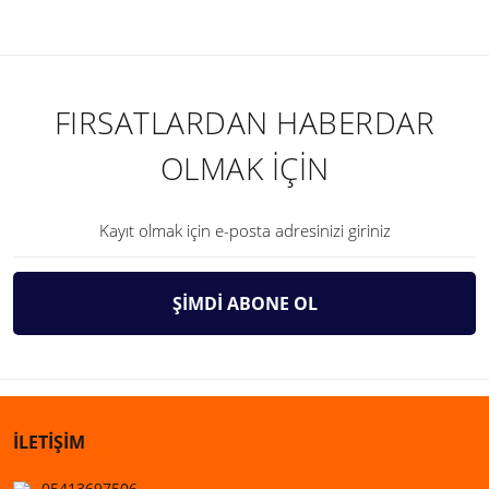
FIRSATLARDAN HABERDAR
OLMAK İÇİN
ŞİMDİ ABONE OL
İLETİŞİM
05413697506