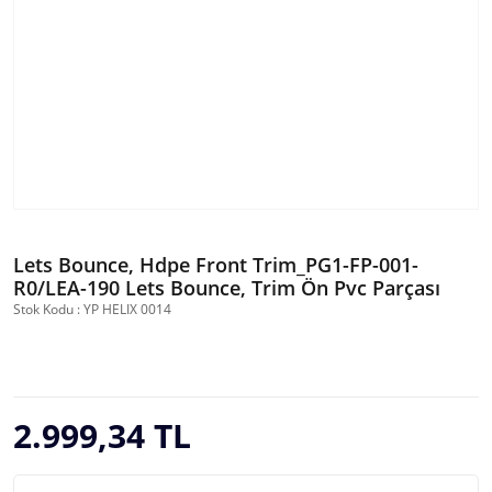
Lets Bounce, Hdpe Front Trim_PG1-FP-001-
R0/LEA-190 Lets Bounce, Trim Ön Pvc Parçası
Stok Kodu : YP HELIX 0014
2.999,34 TL